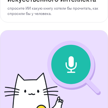
спросите ИИ какую книгу хотели бы прочитать, как
спросили бы у человека.