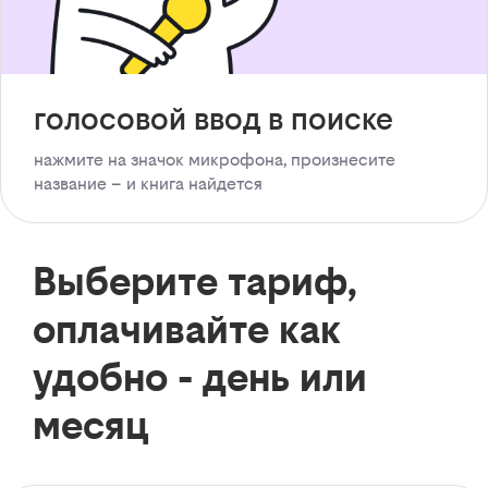
голосовой ввод в поиске
нажмите на значок микрофона, произнесите
название – и книга найдется
Выберите тариф,
оплачивайте как
удобно - день или
месяц