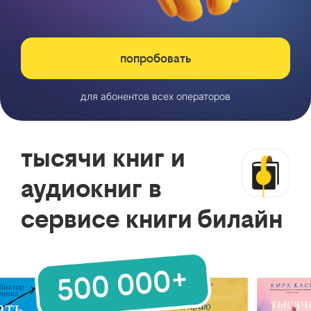
попробовать
для абонентов всех операторов
тысячи книг и
аудиокниг в
сервисе книги билайн