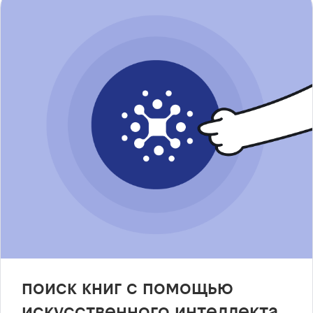
поиск книг с помощью
искусственного интеллекта