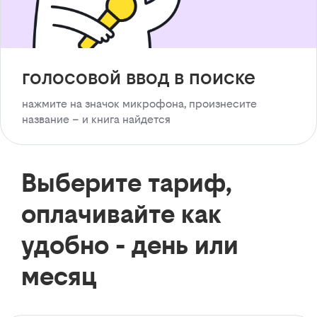
голосовой ввод в поиске
нажмите на значок микрофона, произнесите
название – и книга найдется
Выберите тариф,
оплачивайте как
удобно - день или
месяц