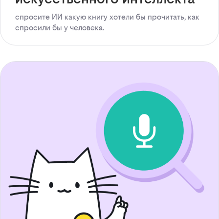
спросите ИИ какую книгу хотели бы прочитать, как
спросили бы у человека.