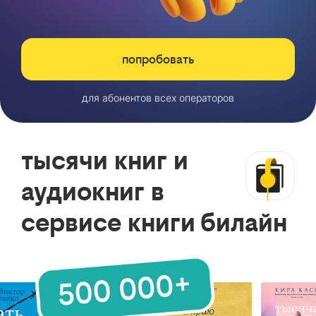
попробовать
для абонентов всех операторов
тысячи книг и
аудиокниг в
сервисе книги билайн