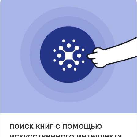
поиск книг с помощью
искусственного интеллекта