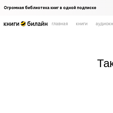
Огромная библиотека книг в одной подписке
главная
книги
аудиокн
Та