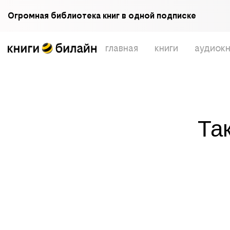
Огромная библиотека книг в одной подписке
главная
книги
аудиокн
Та