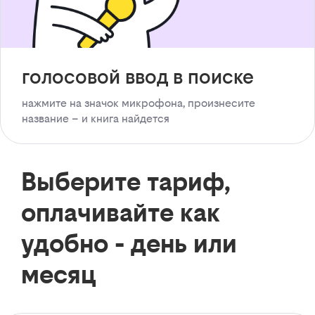
голосовой ввод в поиске
нажмите на значок микрофона, произнесите
название – и книга найдется
Выберите тариф,
оплачивайте как
удобно - день или
месяц