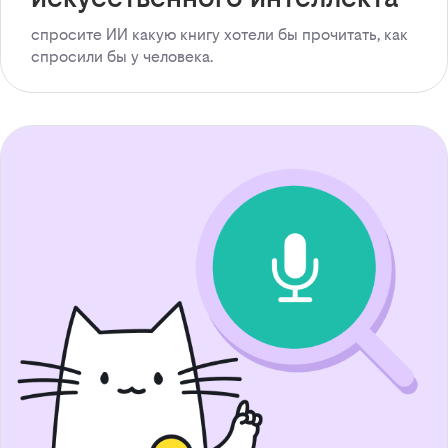
спросите ИИ какую книгу хотели бы прочитать, как
спросили бы у человека.