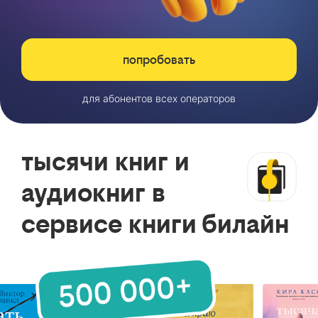
попробовать
для абонентов всех операторов
тысячи книг и
аудиокниг в
сервисе книги билайн