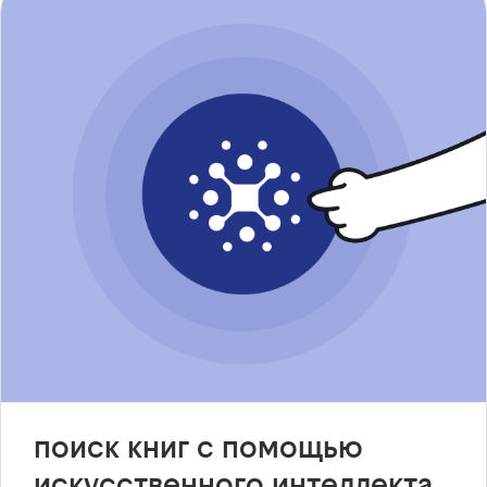
поиск книг с помощью
искусственного интеллекта