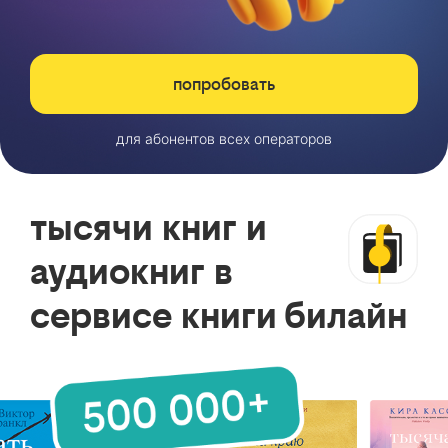
попробовать
для абонентов всех операторов
тысячи книг и
аудиокниг в
сервисе книги билайн