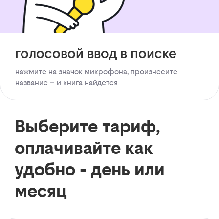
голосовой ввод в поиске
нажмите на значок микрофона, произнесите
название – и книга найдется
Выберите тариф,
оплачивайте как
удобно - день или
месяц