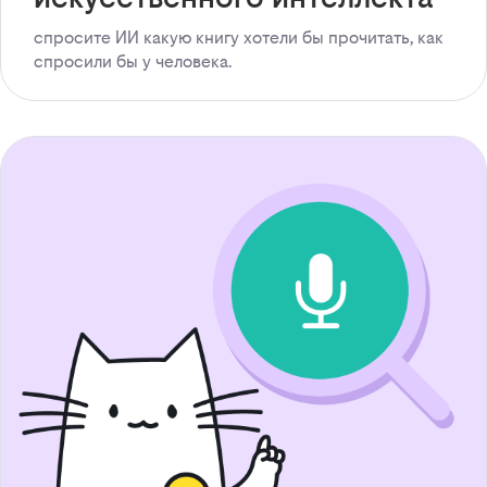
спросите ИИ какую книгу хотели бы прочитать, как
спросили бы у человека.