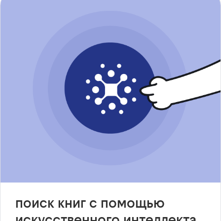
поиск книг с помощью
искусственного интеллекта