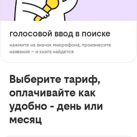
голосовой ввод в поиске
нажмите на значок микрофона, произнесите
название – и книга найдется
Выберите тариф,
оплачивайте как
удобно - день или
месяц