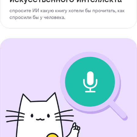
спросите ИИ какую книгу хотели бы прочитать, как
спросили бы у человека.