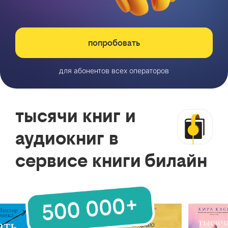
попробовать
для абонентов всех операторов
тысячи книг и
аудиокниг в
сервисе книги билайн