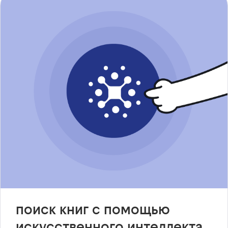
поиск книг с помощью
искусственного интеллекта