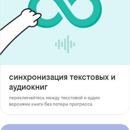
синхронизация текстовых и
аудиокниг
переключайтесь между текстовой и аудио
версиями книги без потери прогресса