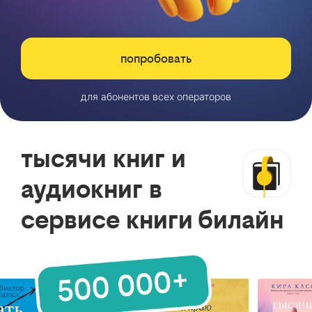
попробовать
для абонентов всех операторов
тысячи книг и
аудиокниг в
сервисе книги билайн