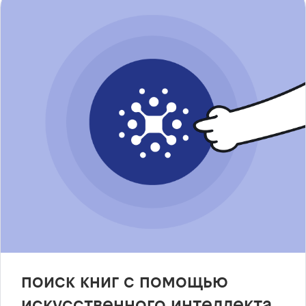
поиск книг с помощью
искусственного интеллекта