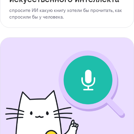
спросите ИИ какую книгу хотели бы прочитать, как
спросили бы у человека.