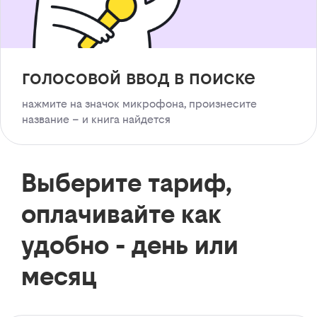
голосовой ввод в поиске
нажмите на значок микрофона, произнесите
название – и книга найдется
Выберите тариф,
оплачивайте как
удобно - день или
месяц