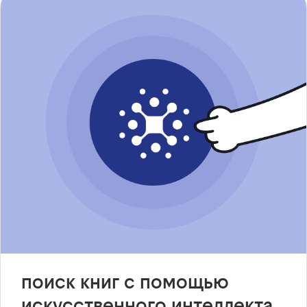
поиск книг с помощью
искусственного интеллекта