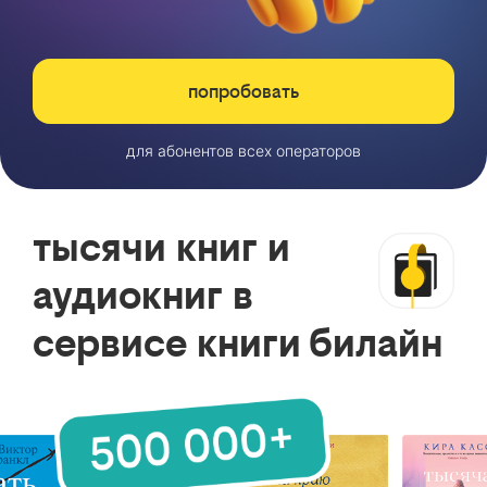
попробовать
для абонентов всех операторов
тысячи книг и
аудиокниг в
сервисе книги билайн