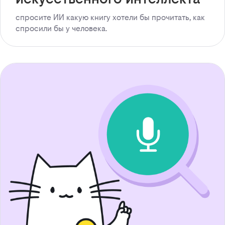
спросите ИИ какую книгу хотели бы прочитать, как
спросили бы у человека.