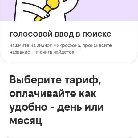
голосовой ввод в поиске
нажмите на значок микрофона, произнесите
название – и книга найдется
Выберите тариф,
оплачивайте как
удобно - день или
месяц