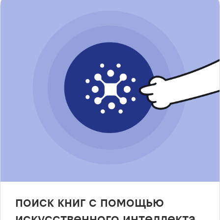
поиск книг с помощью
искусственного интеллекта