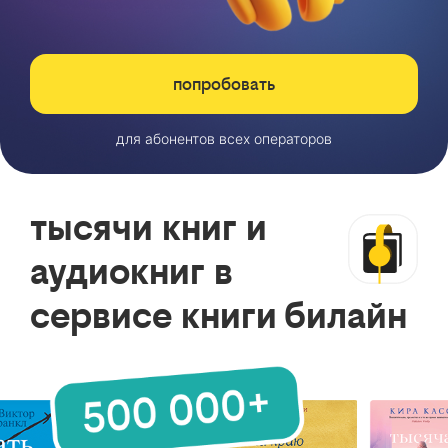
попробовать
для абонентов всех операторов
тысячи книг и
аудиокниг в
сервисе книги билайн