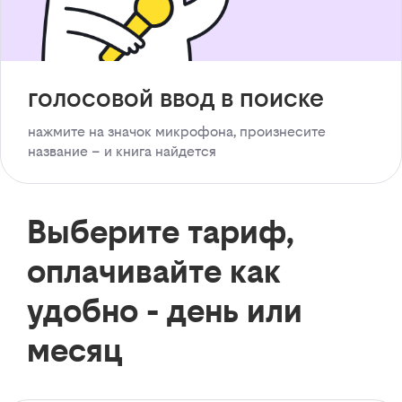
голосовой ввод в поиске
нажмите на значок микрофона, произнесите
название – и книга найдется
Выберите тариф,
оплачивайте как
удобно - день или
месяц