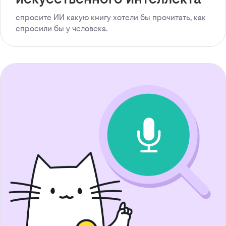
спросите ИИ какую книгу хотели бы прочитать, как
спросили бы у человека.