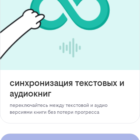
синхронизация текстовых и
аудиокниг
переключайтесь между текстовой и аудио
версиями книги без потери прогресса