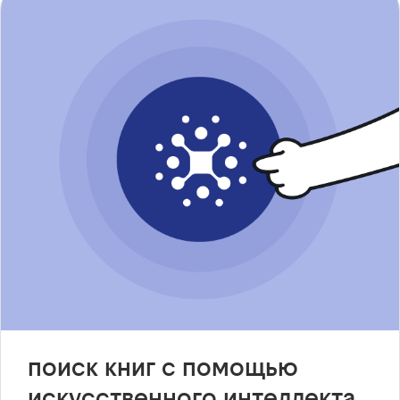
поиск книг с помощью
искусственного интеллекта