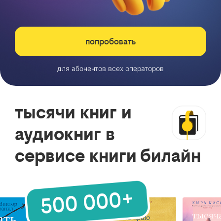
попробовать
для абонентов всех операторов
тысячи книг и
аудиокниг в
сервисе книги билайн