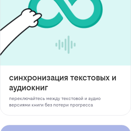
синхронизация текстовых и
аудиокниг
переключайтесь между текстовой и аудио
версиями книги без потери прогресса