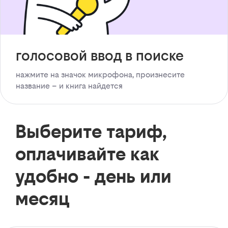
голосовой ввод в поиске
нажмите на значок микрофона, произнесите
название – и книга найдется
Выберите тариф,
оплачивайте как
удобно - день или
месяц