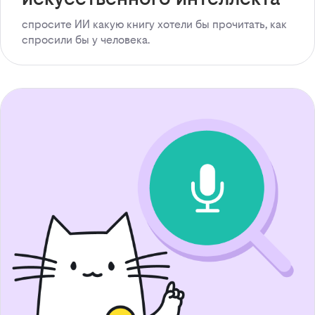
спросите ИИ какую книгу хотели бы прочитать, как
спросили бы у человека.