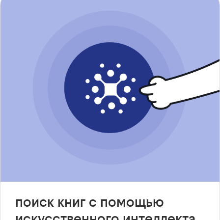
поиск книг с помощью
искусственного интеллекта