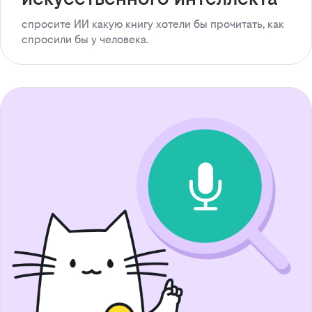
спросите ИИ какую книгу хотели бы прочитать, как
спросили бы у человека.