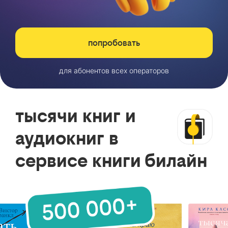
попробовать
для абонентов всех операторов
тысячи книг и
аудиокниг в
сервисе книги билайн