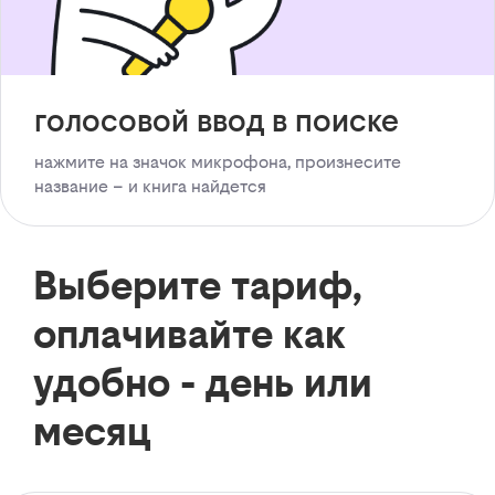
голосовой ввод в поиске
нажмите на значок микрофона, произнесите
название – и книга найдется
Выберите тариф,
оплачивайте как
удобно - день или
месяц