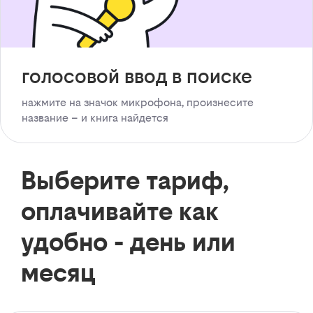
голосовой ввод в поиске
нажмите на значок микрофона, произнесите
название – и книга найдется
Выберите тариф,
оплачивайте как
удобно - день или
месяц