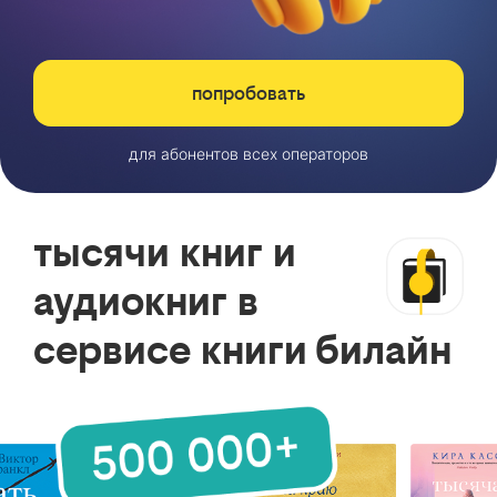
попробовать
для абонентов всех операторов
тысячи книг и
аудиокниг в
сервисе книги билайн