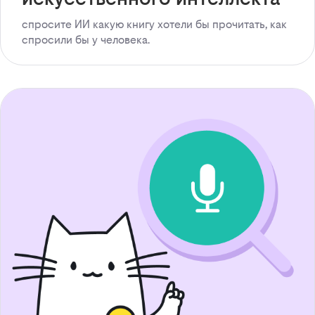
спросите ИИ какую книгу хотели бы прочитать, как
спросили бы у человека.