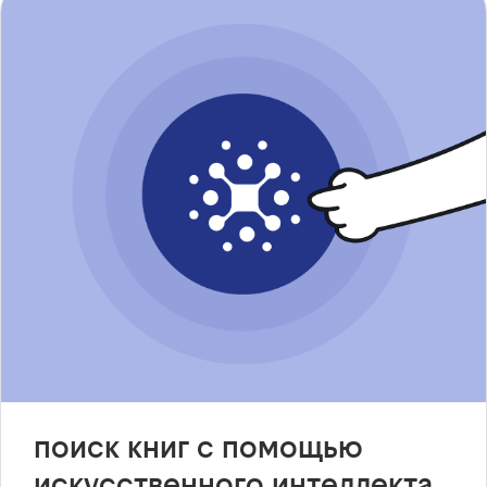
поиск книг с помощью
искусственного интеллекта