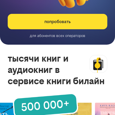
попробовать
для абонентов всех операторов
тысячи книг и
аудиокниг в
сервисе книги билайн