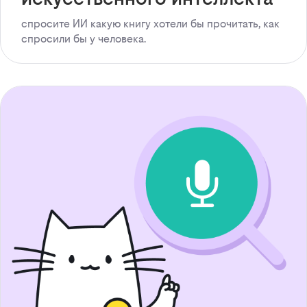
спросите ИИ какую книгу хотели бы прочитать, как
спросили бы у человека.