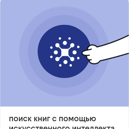
поиск книг с помощью
искусственного интеллекта