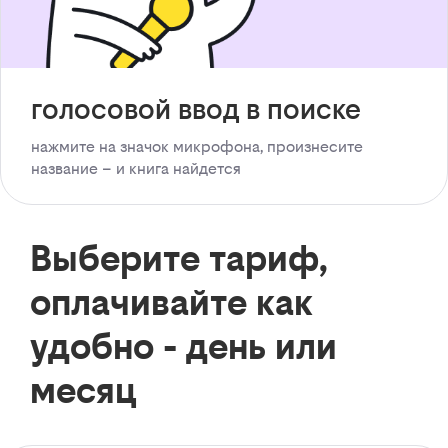
голосовой ввод в поиске
нажмите на значок микрофона, произнесите
название – и книга найдется
Выберите тариф,
оплачивайте как
удобно - день или
месяц