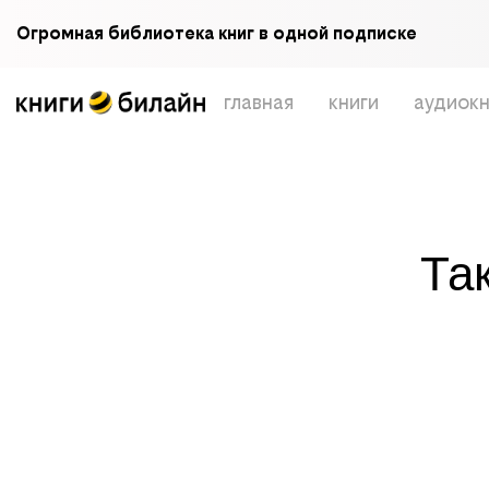
Огромная библиотека книг в одной подписке
главная
книги
аудиокн
Та