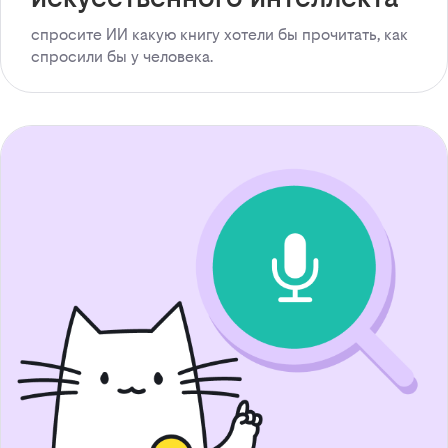
спросите ИИ какую книгу хотели бы прочитать, как
спросили бы у человека.