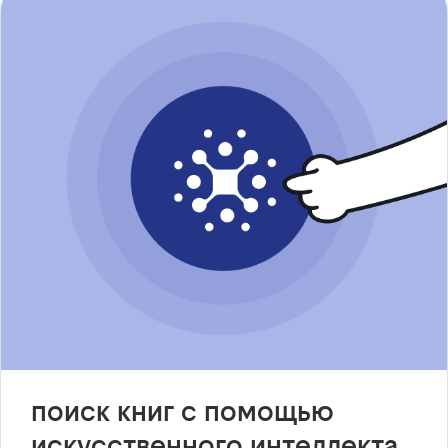
поиск книг с помощью
искусственного интеллекта