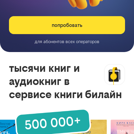
попробовать
для абонентов всех операторов
тысячи книг и
аудиокниг в
сервисе книги билайн