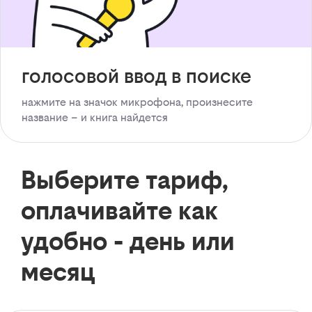
голосовой ввод в поиске
нажмите на значок микрофона, произнесите
название – и книга найдется
Выберите тариф,
оплачивайте как
удобно - день или
месяц