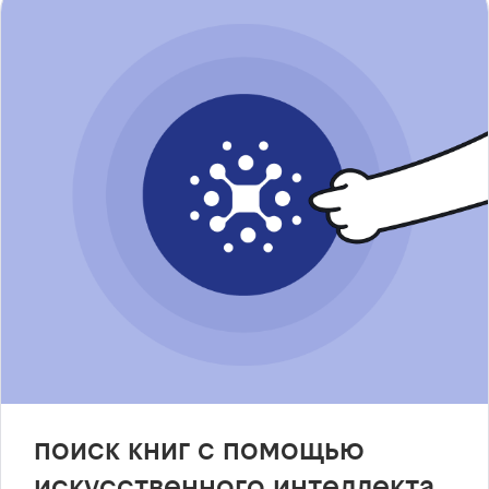
поиск книг с помощью
искусственного интеллекта