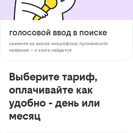
голосовой ввод в поиске
нажмите на значок микрофона, произнесите
название – и книга найдется
Выберите тариф,
оплачивайте как
удобно - день или
месяц