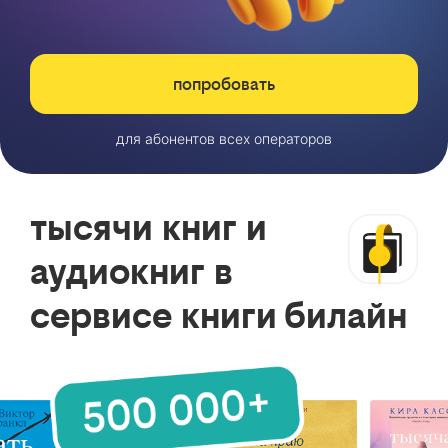
попробовать
для абонентов всех операторов
тысячи книг и
аудиокниг в
сервисе книги билайн