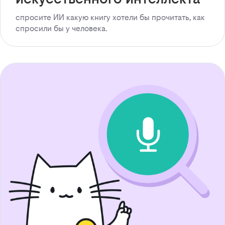
спросите ИИ какую книгу хотели бы прочитать, как
спросили бы у человека.