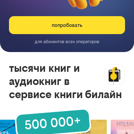
попробовать
для абонентов всех операторов
тысячи книг и
аудиокниг в
сервисе книги билайн