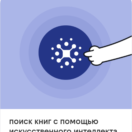
поиск книг с помощью
искусственного интеллекта