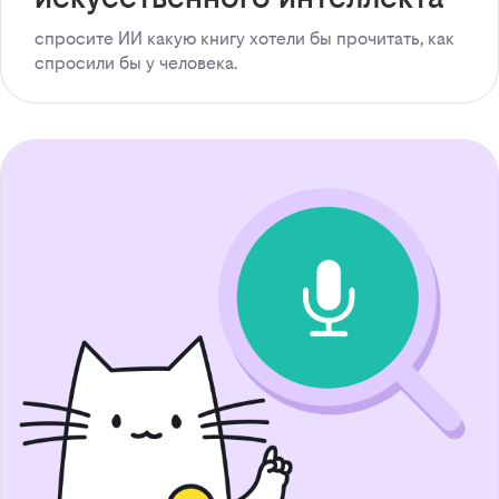
спросите ИИ какую книгу хотели бы прочитать, как
спросили бы у человека.