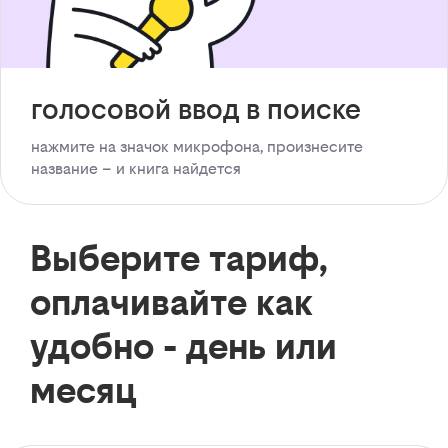
голосовой ввод в поиске
нажмите на значок микрофона, произнесите
название – и книга найдется
Выберите тариф,
оплачивайте как
удобно - день или
месяц