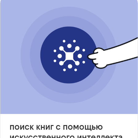
поиск книг с помощью
искусственного интеллекта