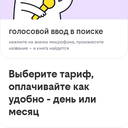
голосовой ввод в поиске
нажмите на значок микрофона, произнесите
название – и книга найдется
Выберите тариф,
оплачивайте как
удобно - день или
месяц