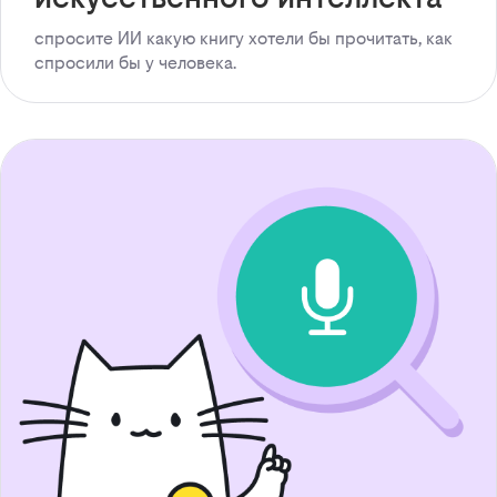
спросите ИИ какую книгу хотели бы прочитать, как
спросили бы у человека.