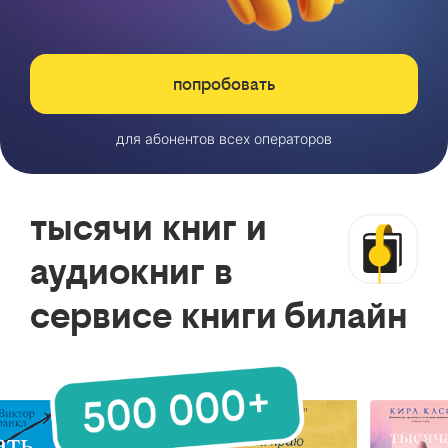
попробовать
для абонентов всех операторов
тысячи книг и
аудиокниг в
сервисе книги билайн