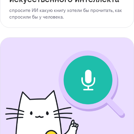
спросите ИИ какую книгу хотели бы прочитать, как
спросили бы у человека.