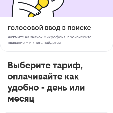
голосовой ввод в поиске
нажмите на значок микрофона, произнесите
название – и книга найдется
Выберите тариф,
оплачивайте как
удобно - день или
месяц