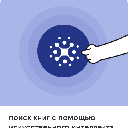
поиск книг с помощью
искусственного интеллекта