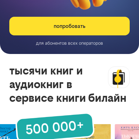
попробовать
для абонентов всех операторов
тысячи книг и
аудиокниг в
сервисе книги билайн