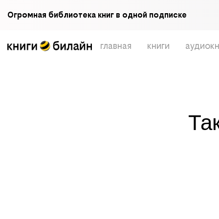
Огромная библиотека книг в одной подписке
главная
книги
аудиокн
Та