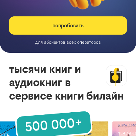
попробовать
для абонентов всех операторов
тысячи книг и
аудиокниг в
сервисе книги билайн