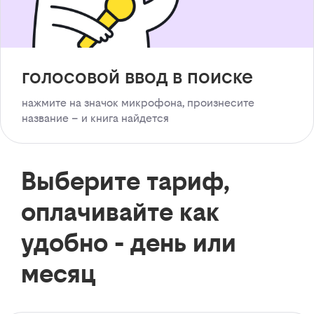
голосовой ввод в поиске
нажмите на значок микрофона, произнесите
название – и книга найдется
Выберите тариф,
оплачивайте как
удобно - день или
месяц