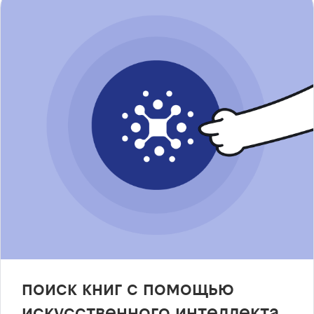
поиск книг с помощью
искусственного интеллекта