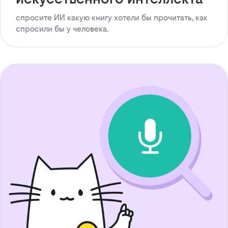
спросите ИИ какую книгу хотели бы прочитать, как
спросили бы у человека.