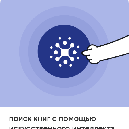
поиск книг с помощью
искусственного интеллекта