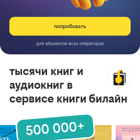
попробовать
для абонентов всех операторов
тысячи книг и
аудиокниг в
сервисе книги билайн