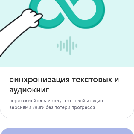
синхронизация текстовых и
аудиокниг
переключайтесь между текстовой и аудио
версиями книги без потери прогресса