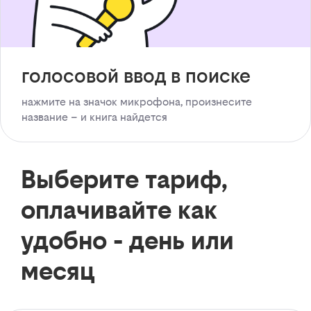
голосовой ввод в поиске
нажмите на значок микрофона, произнесите
название – и книга найдется
Выберите тариф,
оплачивайте как
удобно - день или
месяц