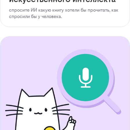
спросите ИИ какую книгу хотели бы прочитать, как
спросили бы у человека.