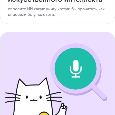
спросите ИИ какую книгу хотели бы прочитать, как
спросили бы у человека.