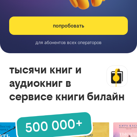
попробовать
для абонентов всех операторов
тысячи книг и
аудиокниг в
сервисе книги билайн