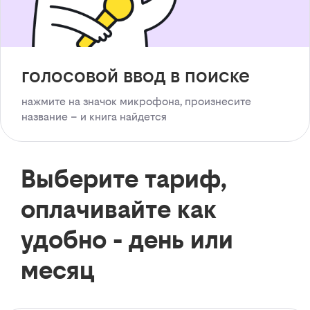
голосовой ввод в поиске
нажмите на значок микрофона, произнесите
название – и книга найдется
Выберите тариф,
оплачивайте как
удобно - день или
месяц