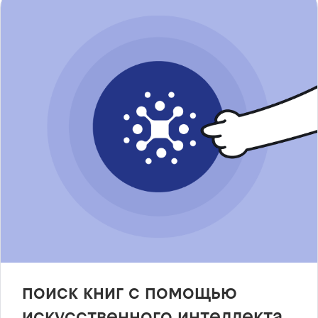
поиск книг с помощью
искусственного интеллекта