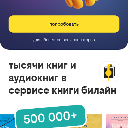
попробовать
для абонентов всех операторов
тысячи книг и
аудиокниг в
сервисе книги билайн