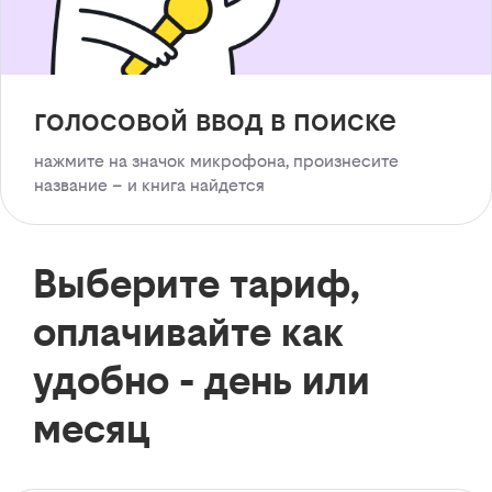
голосовой ввод в поиске
нажмите на значок микрофона, произнесите
название – и книга найдется
Выберите тариф,
оплачивайте как
удобно - день или
месяц