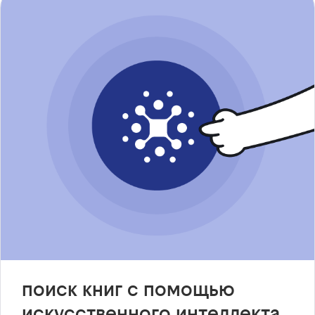
поиск книг с помощью
искусственного интеллекта