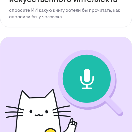
спросите ИИ какую книгу хотели бы прочитать, как
спросили бы у человека.