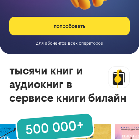
попробовать
для абонентов всех операторов
тысячи книг и
аудиокниг в
сервисе книги билайн