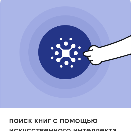
поиск книг с помощью
искусственного интеллекта