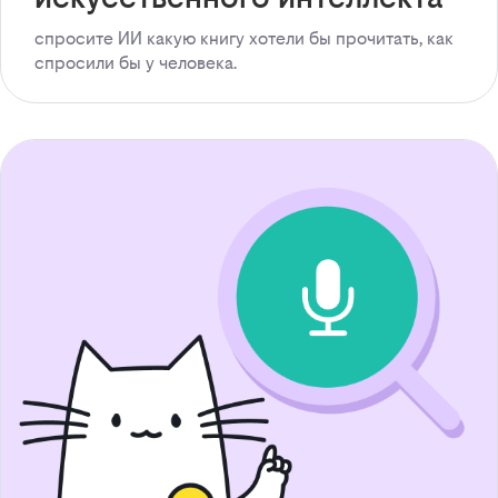
спросите ИИ какую книгу хотели бы прочитать, как
спросили бы у человека.