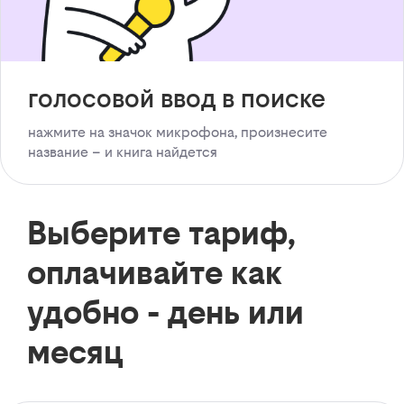
голосовой ввод в поиске
нажмите на значок микрофона, произнесите
название – и книга найдется
Выберите тариф,
оплачивайте как
удобно - день или
месяц