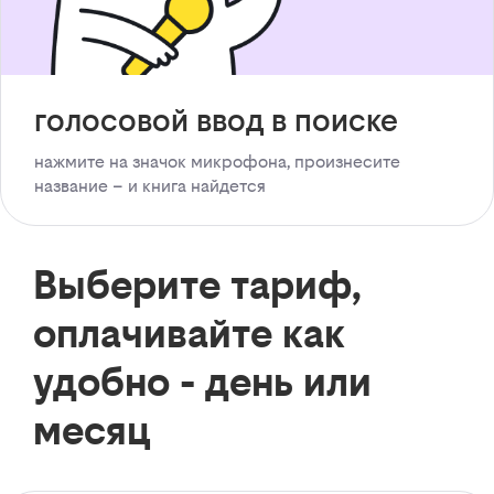
голосовой ввод в поиске
нажмите на значок микрофона, произнесите
название – и книга найдется
Выберите тариф,
оплачивайте как
удобно - день или
месяц