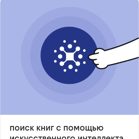
поиск книг с помощью
искусственного интеллекта