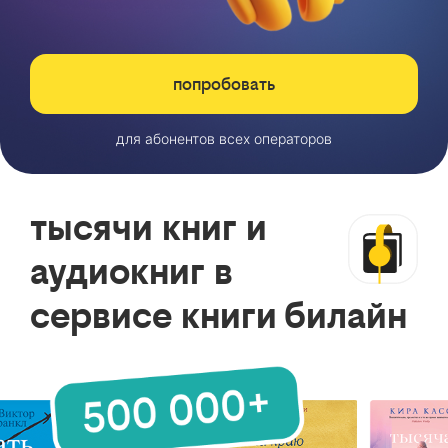
попробовать
для абонентов всех операторов
тысячи книг и
аудиокниг в
сервисе книги билайн