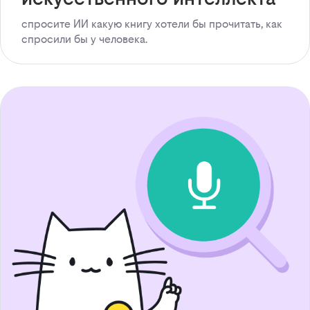
спросите ИИ какую книгу хотели бы прочитать, как
спросили бы у человека.