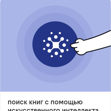
поиск книг с помощью
искусственного интеллекта