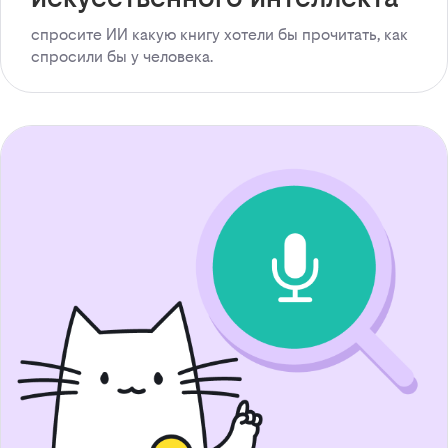
спросите ИИ какую книгу хотели бы прочитать, как
спросили бы у человека.