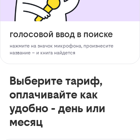
голосовой ввод в поиске
нажмите на значок микрофона, произнесите
название – и книга найдется
Выберите тариф,
оплачивайте как
удобно - день или
месяц