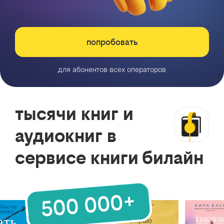
попробовать
для абонентов всех операторов
тысячи книг и
аудиокниг в
сервисе книги билайн