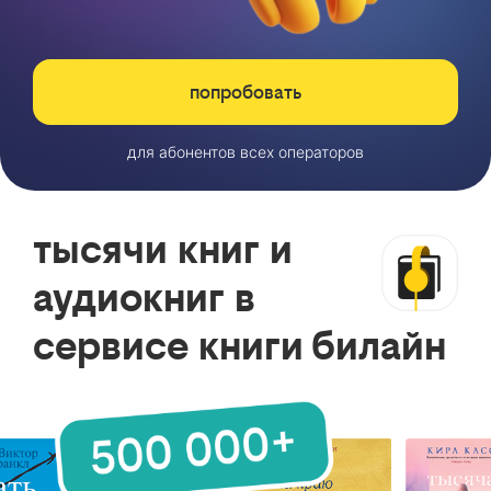
попробовать
для абонентов всех операторов
тысячи книг и
аудиокниг в
сервисе книги билайн