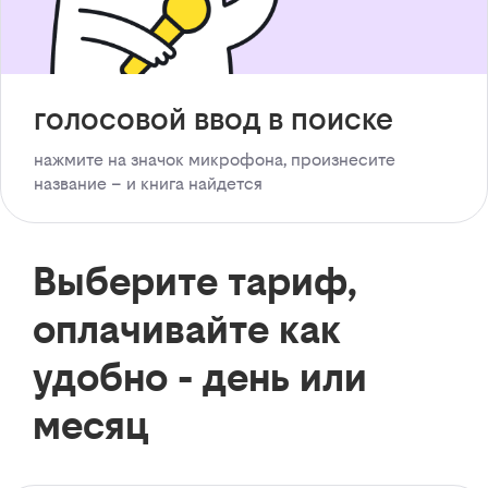
голосовой ввод в поиске
нажмите на значок микрофона, произнесите
название – и книга найдется
Выберите тариф,
оплачивайте как
удобно - день или
месяц