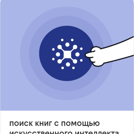
поиск книг с помощью
искусственного интеллекта