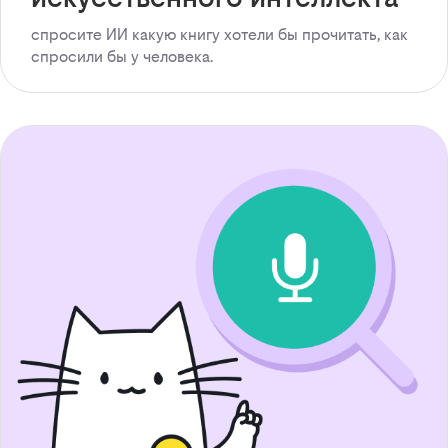
спросите ИИ какую книгу хотели бы прочитать, как
спросили бы у человека.