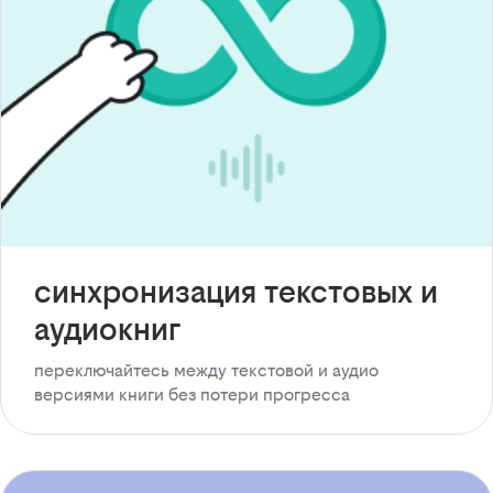
синхронизация текстовых и
аудиокниг
переключайтесь между текстовой и аудио
версиями книги без потери прогресса