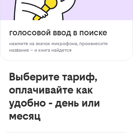
голосовой ввод в поиске
нажмите на значок микрофона, произнесите
название – и книга найдется
Выберите тариф,
оплачивайте как
удобно - день или
месяц