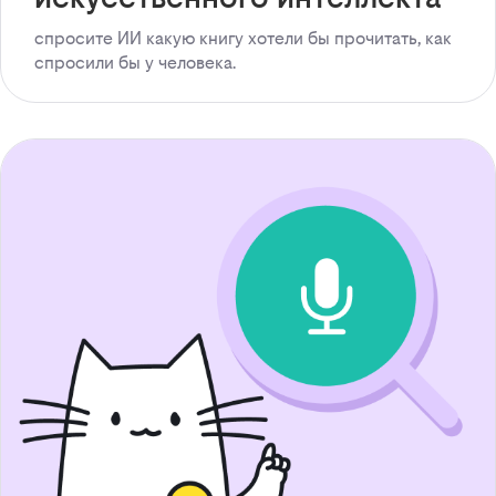
спросите ИИ какую книгу хотели бы прочитать, как
спросили бы у человека.