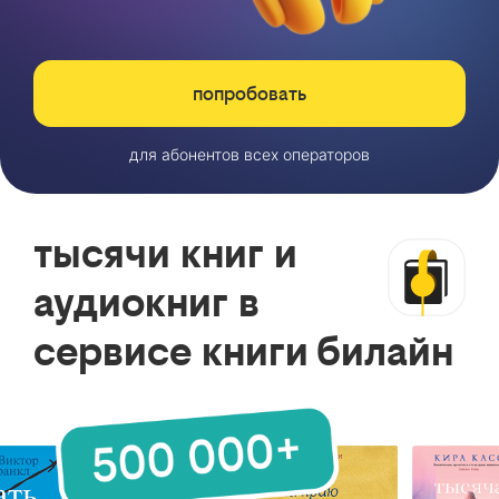
попробовать
для абонентов всех операторов
тысячи книг и
аудиокниг в
сервисе книги билайн