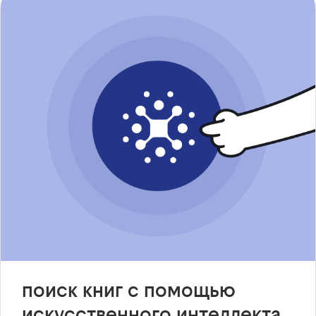
поиск книг с помощью
искусственного интеллекта