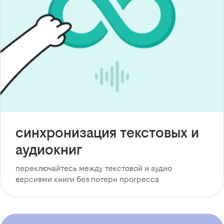
синхронизация текстовых и
аудиокниг
переключайтесь между текстовой и аудио
версиями книги без потери прогресса