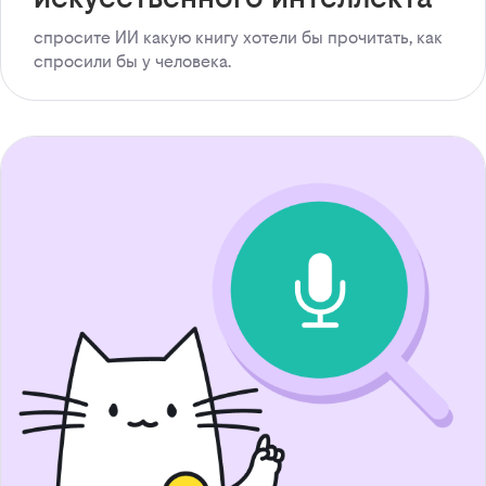
спросите ИИ какую книгу хотели бы прочитать, как
спросили бы у человека.