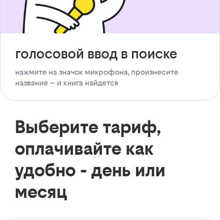
голосовой ввод в поиске
нажмите на значок микрофона, произнесите
название – и книга найдется
Выберите тариф,
оплачивайте как
удобно - день или
месяц