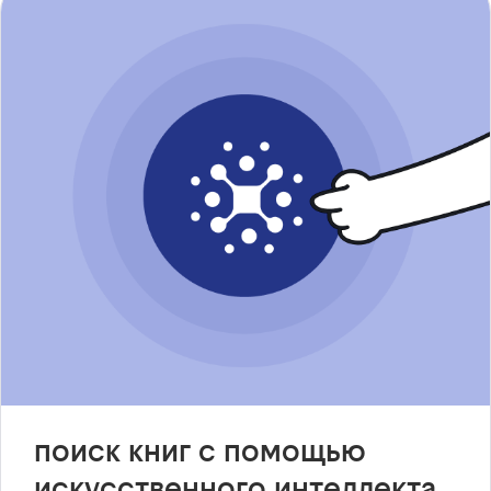
поиск книг с помощью
искусственного интеллекта