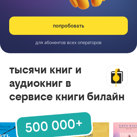
попробовать
для абонентов всех операторов
тысячи книг и
аудиокниг в
сервисе книги билайн