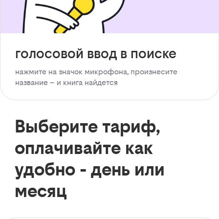
голосовой ввод в поиске
нажмите на значок микрофона, произнесите
название – и книга найдется
Выберите тариф,
оплачивайте как
удобно - день или
месяц