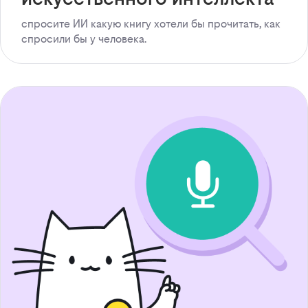
спросите ИИ какую книгу хотели бы прочитать, как
спросили бы у человека.