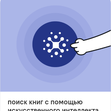
поиск книг с помощью
искусственного интеллекта