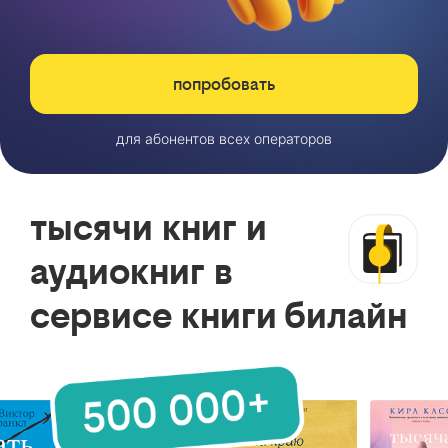
попробовать
для абонентов всех операторов
тысячи книг и
аудиокниг в
сервисе книги билайн