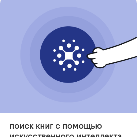
поиск книг с помощью
искусственного интеллекта