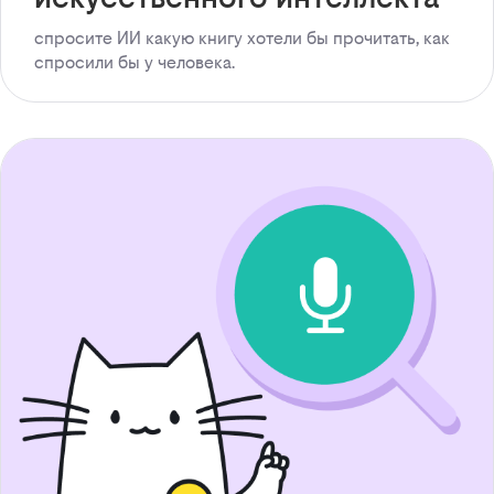
спросите ИИ какую книгу хотели бы прочитать, как
спросили бы у человека.