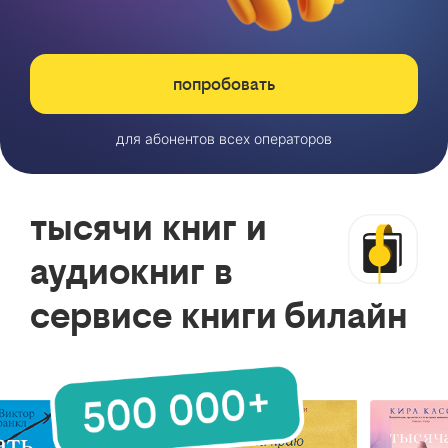
попробовать
для абонентов всех операторов
тысячи книг и
аудиокниг в
сервисе книги билайн