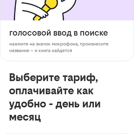
голосовой ввод в поиске
нажмите на значок микрофона, произнесите
название – и книга найдется
Выберите тариф,
оплачивайте как
удобно - день или
месяц