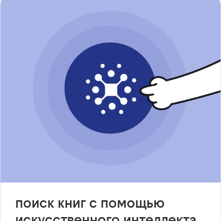
поиск книг с помощью
искусственного интеллекта