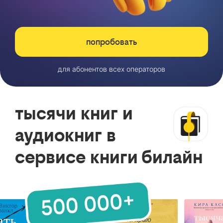
попробовать
для абонентов всех операторов
тысячи книг и
аудиокниг в
сервисе книги билайн