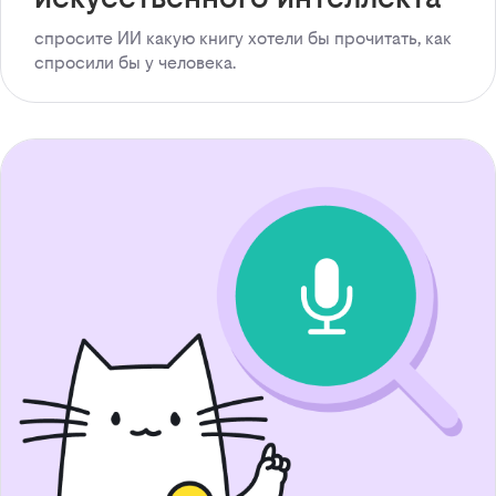
спросите ИИ какую книгу хотели бы прочитать, как
спросили бы у человека.