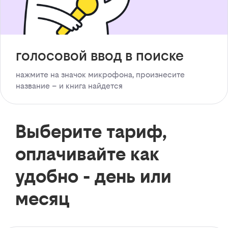
голосовой ввод в поиске
нажмите на значок микрофона, произнесите
название – и книга найдется
Выберите тариф,
оплачивайте как
удобно - день или
месяц