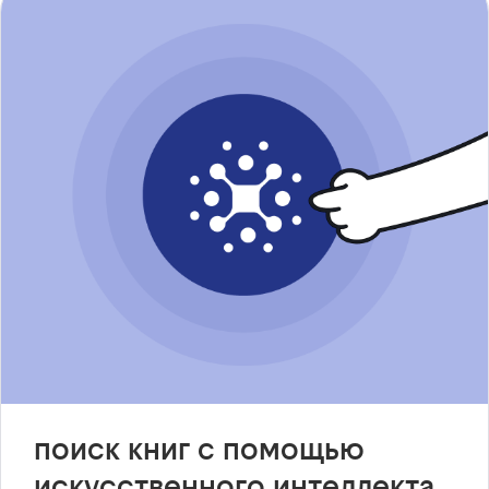
поиск книг с помощью
искусственного интеллекта