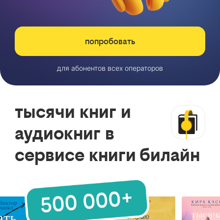
попробовать
для абонентов всех операторов
тысячи книг и
аудиокниг в
сервисе книги билайн