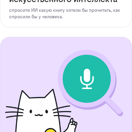
спросите ИИ какую книгу хотели бы прочитать, как
спросили бы у человека.