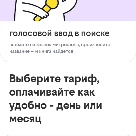
голосовой ввод в поиске
нажмите на значок микрофона, произнесите
название – и книга найдется
Выберите тариф,
оплачивайте как
удобно - день или
месяц