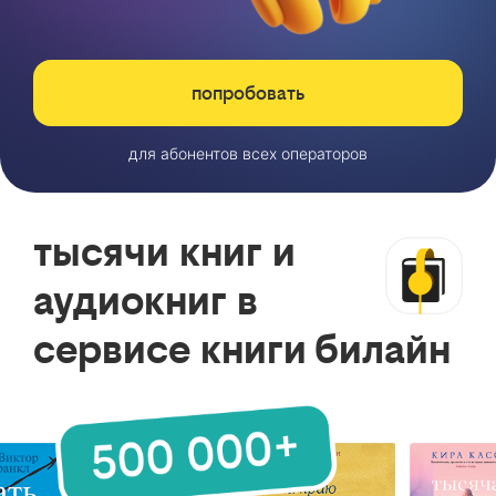
попробовать
для абонентов всех операторов
тысячи книг и
аудиокниг в
сервисе книги билайн