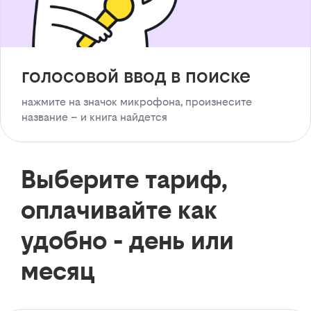
голосовой ввод в поиске
нажмите на значок микрофона, произнесите
название – и книга найдется
Выберите тариф,
оплачивайте как
удобно - день или
месяц