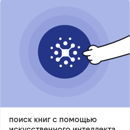
поиск книг с помощью
искусственного интеллекта