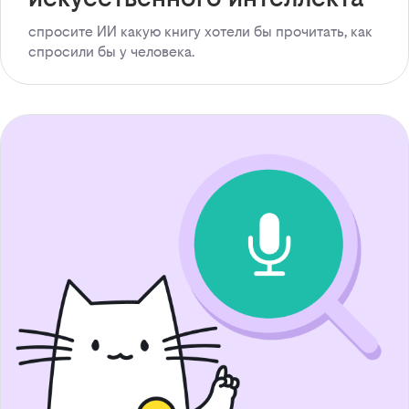
спросите ИИ какую книгу хотели бы прочитать, как
спросили бы у человека.