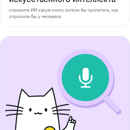
спросите ИИ какую книгу хотели бы прочитать, как
спросили бы у человека.