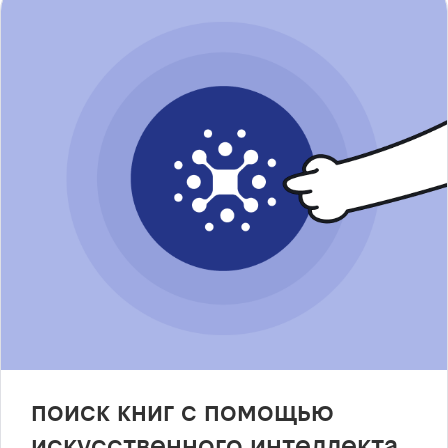
поиск книг с помощью
искусственного интеллекта