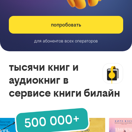
попробовать
для абонентов всех операторов
тысячи книг и
аудиокниг в
сервисе книги билайн