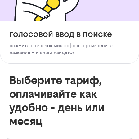
голосовой ввод в поиске
нажмите на значок микрофона, произнесите
название – и книга найдется
Выберите тариф,
оплачивайте как
удобно - день или
месяц