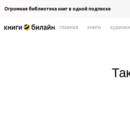
Огромная библиотека книг в одной подписке
главная
книги
аудиокн
Та