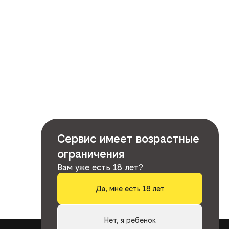
Сервис имеет возрастные
ограничения
Вам уже есть 18 лет?
Да, мне есть 18 лет
Нет, я ребенок