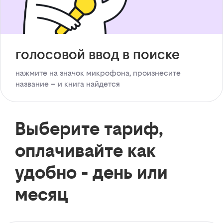
голосовой ввод в поиске
нажмите на значок микрофона, произнесите
название – и книга найдется
Выберите тариф,
оплачивайте как
удобно - день или
месяц