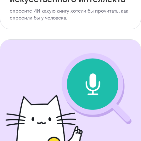
спросите ИИ какую книгу хотели бы прочитать, как
спросили бы у человека.