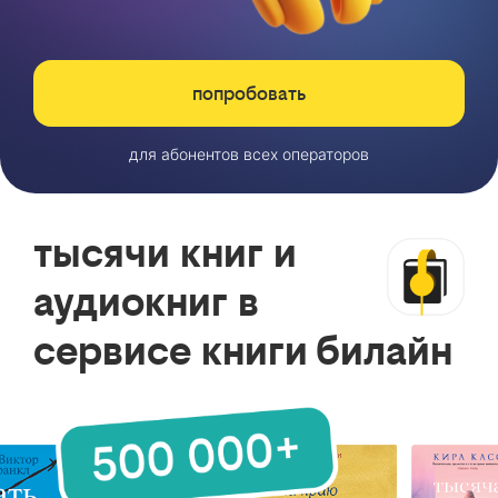
попробовать
для абонентов всех операторов
тысячи книг и
аудиокниг в
сервисе книги билайн