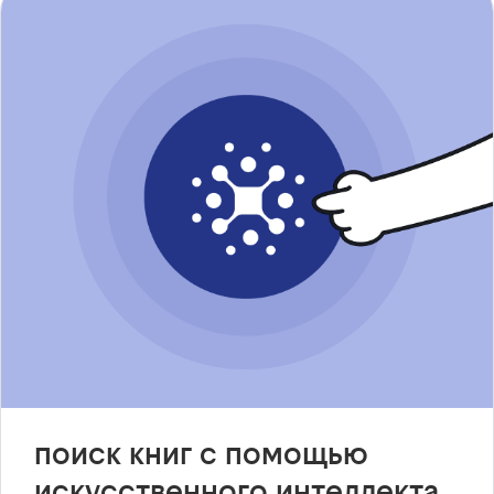
поиск книг с помощью
искусственного интеллекта