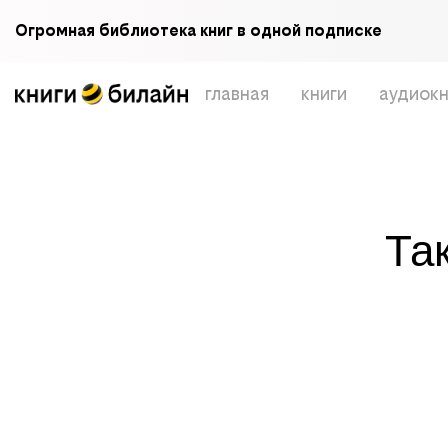
Огромная библиотека книг в одной подписке
главная
книги
аудиокн
Та