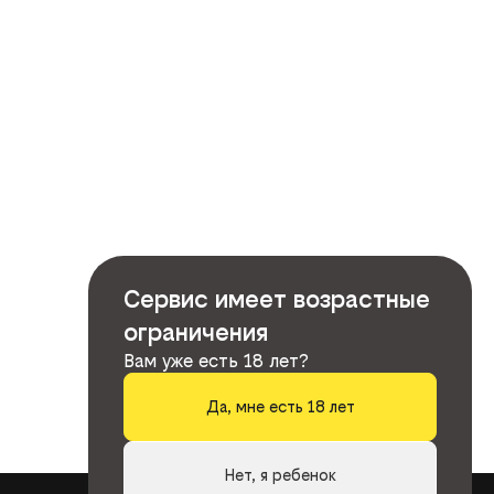
Сервис имеет возрастные
ограничения
Вам уже есть 18 лет?
Да, мне есть 18 лет
Нет, я ребенок