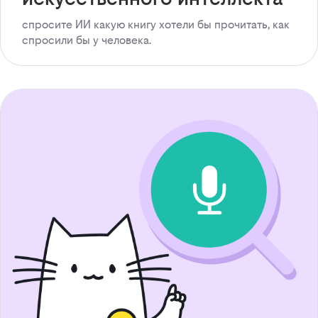
спросите ИИ какую книгу хотели бы прочитать, как
спросили бы у человека.