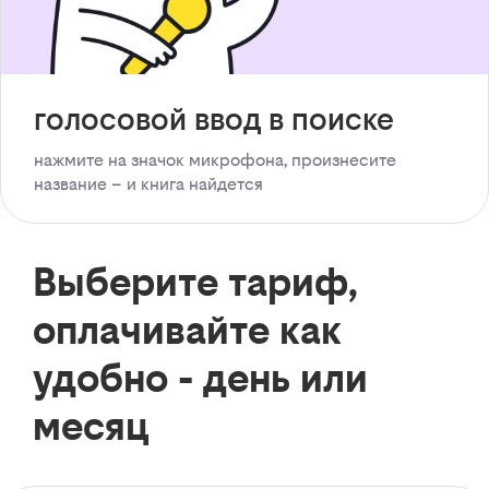
голосовой ввод в поиске
нажмите на значок микрофона, произнесите
название – и книга найдется
Выберите тариф,
оплачивайте как
удобно - день или
месяц