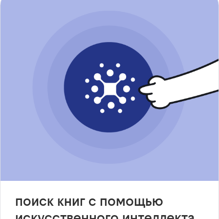
поиск книг с помощью
искусственного интеллекта