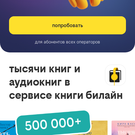
попробовать
для абонентов всех операторов
тысячи книг и
аудиокниг в
сервисе книги билайн