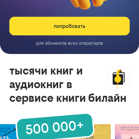
попробовать
для абонентов всех операторов
тысячи книг и
аудиокниг в
сервисе книги билайн