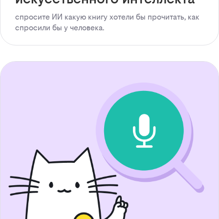
спросите ИИ какую книгу хотели бы прочитать, как
спросили бы у человека.