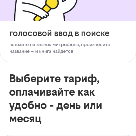
голосовой ввод в поиске
нажмите на значок микрофона, произнесите
название – и книга найдется
Выберите тариф,
оплачивайте как
удобно - день или
месяц