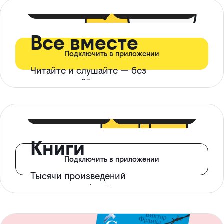
399 ₽ в мес
21 ₽ в день
Все вместе
Подключить в приложении
Читайте и слушайте — без
ограничений*
299 ₽ в мес
14 ₽ в день
Книги
Подключить в приложении
Тысячи произведений
с доступом офлайн