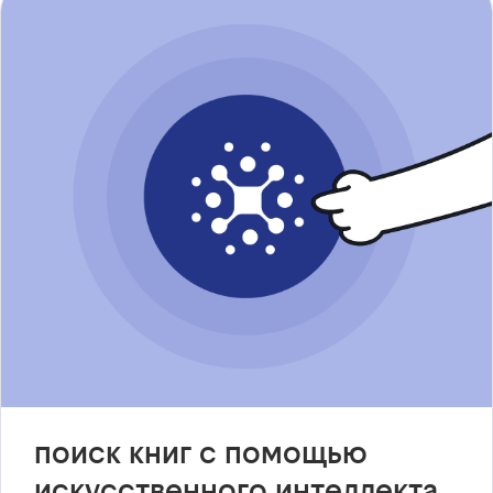
поиск книг с помощью
искусственного интеллекта