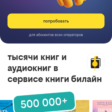
попробовать
для абонентов всех операторов
тысячи книг и
аудиокниг в
сервисе книги билайн