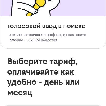
голосовой ввод в поиске
нажмите на значок микрофона, произнесите
название – и книга найдется
Выберите тариф,
оплачивайте как
удобно - день или
месяц