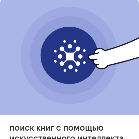
поиск книг с помощью
искусственного интеллекта