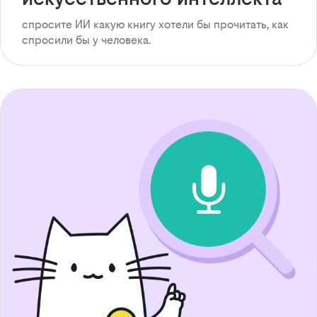
спросите ИИ какую книгу хотели бы прочитать, как
спросили бы у человека.