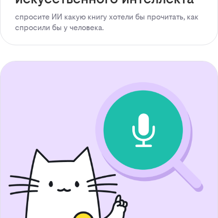
спросите ИИ какую книгу хотели бы прочитать, как
спросили бы у человека.