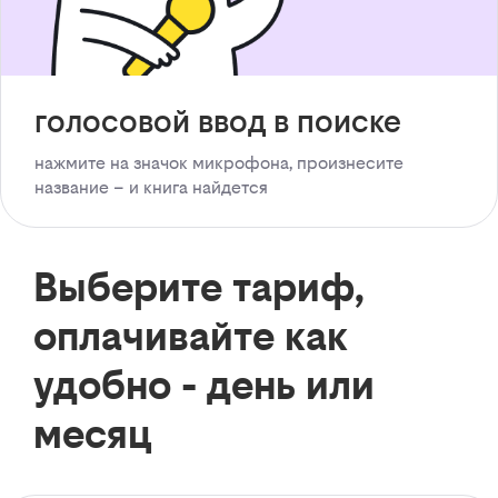
голосовой ввод в поиске
нажмите на значок микрофона, произнесите
название – и книга найдется
Выберите тариф,
оплачивайте как
удобно - день или
месяц