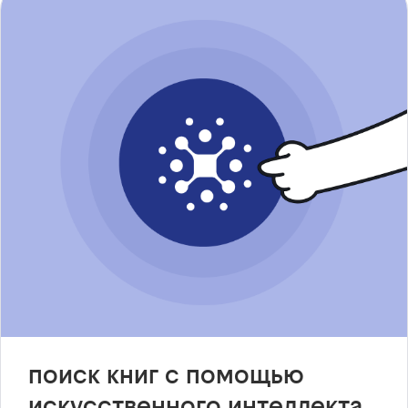
поиск книг с помощью
искусственного интеллекта