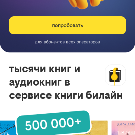
попробовать
для абонентов всех операторов
тысячи книг и
аудиокниг в
сервисе книги билайн