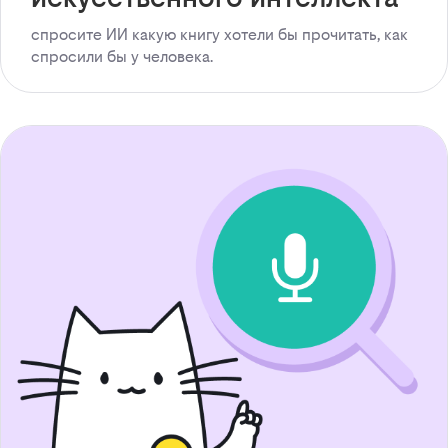
спросите ИИ какую книгу хотели бы прочитать, как
спросили бы у человека.