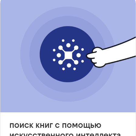
поиск книг с помощью
искусственного интеллекта