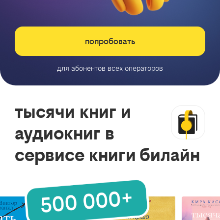
попробовать
для абонентов всех операторов
тысячи книг и
аудиокниг в
сервисе книги билайн