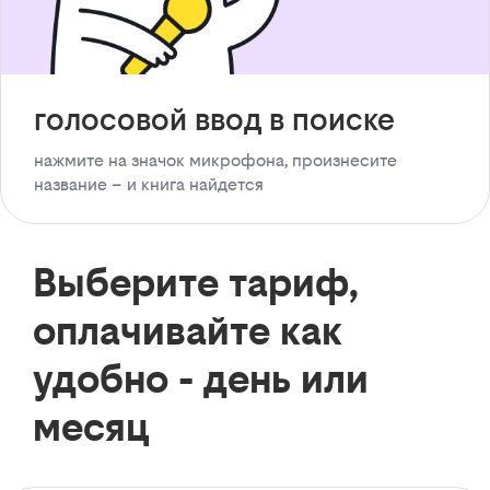
голосовой ввод в поиске
нажмите на значок микрофона, произнесите
название – и книга найдется
Выберите тариф,
оплачивайте как
удобно - день или
месяц