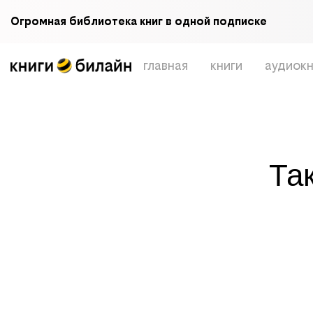
Огромная библиотека книг в одной подписке
главная
книги
аудиокн
Та