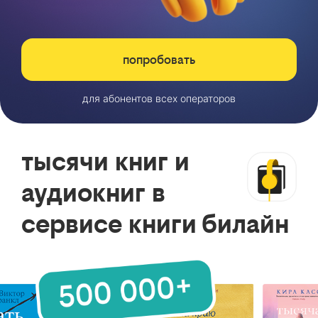
попробовать
для абонентов всех операторов
тысячи книг и
аудиокниг в
сервисе книги билайн