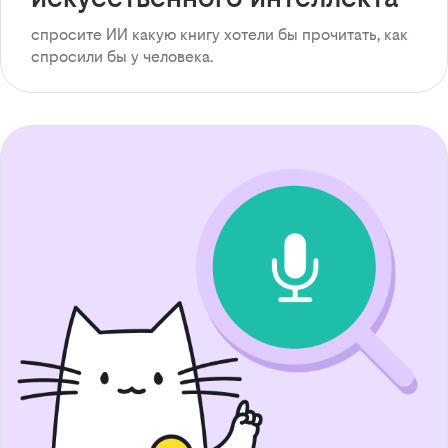
спросите ИИ какую книгу хотели бы прочитать, как
спросили бы у человека.