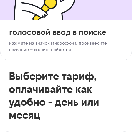
голосовой ввод в поиске
нажмите на значок микрофона, произнесите
название – и книга найдется
Выберите тариф,
оплачивайте как
удобно - день или
месяц