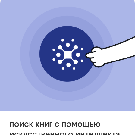
поиск книг с помощью
искусственного интеллекта