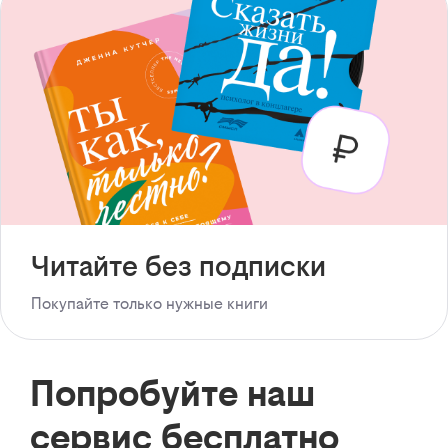
Читайте без подписки
Покупайте только нужные книги
Попробуйте наш
сервис бесплатно