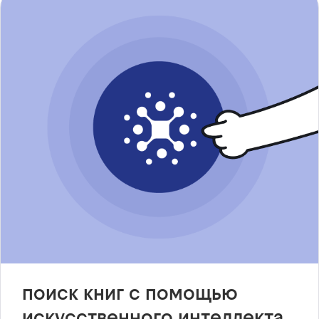
поиск книг с помощью
искусственного интеллекта