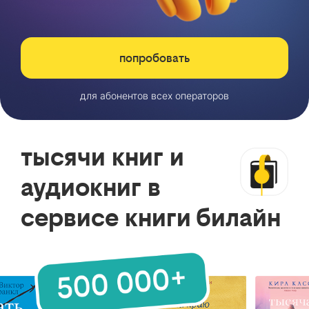
попробовать
для абонентов всех операторов
тысячи книг и
аудиокниг в
сервисе книги билайн