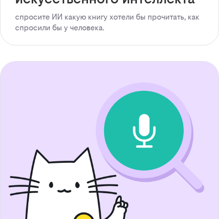
спросите ИИ какую книгу хотели бы прочитать, как
спросили бы у человека.