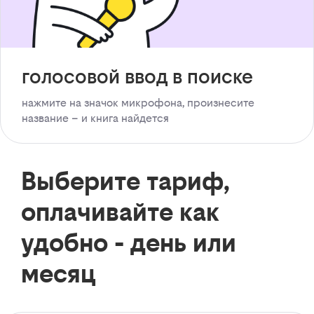
голосовой ввод в поиске
нажмите на значок микрофона, произнесите
название – и книга найдется
Выберите тариф,
оплачивайте как
удобно - день или
месяц