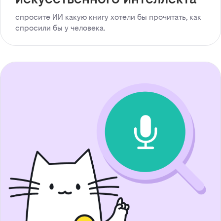
спросите ИИ какую книгу хотели бы прочитать, как
спросили бы у человека.