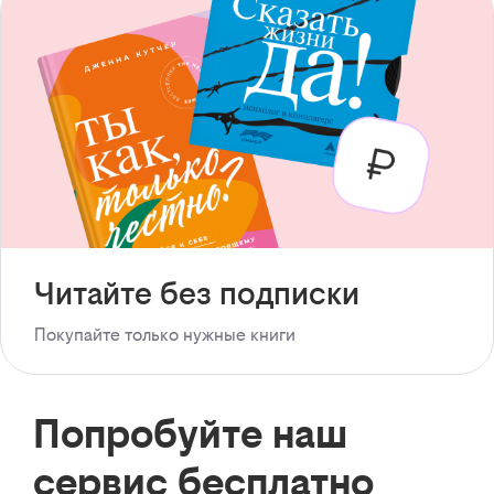
Читайте без подписки
Покупайте только нужные книги
Попробуйте наш
сервис бесплатно