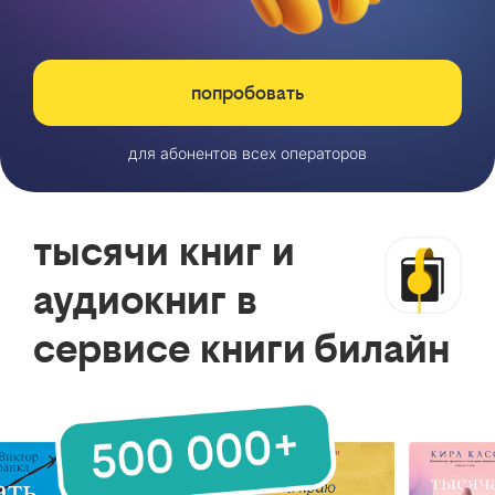
попробовать
для абонентов всех операторов
тысячи книг и
аудиокниг в
сервисе книги билайн