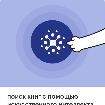
поиск книг с помощью
искусственного интеллекта