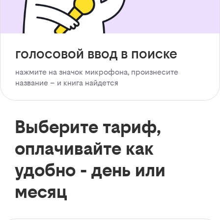
голосовой ввод в поиске
нажмите на значок микрофона, произнесите
название – и книга найдется
Выберите тариф,
оплачивайте как
удобно - день или
месяц