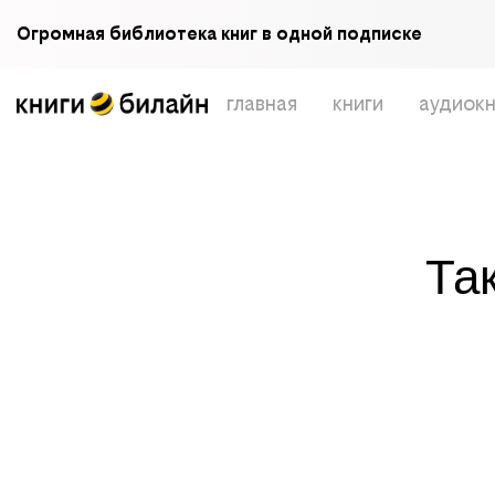
Огромная библиотека книг в одной подписке
главная
книги
аудиокн
Та